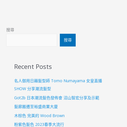
搜尋
搜尋
Recent Posts
名人御用日藉髮型師 Tomo Numayama 女皇直播
SHOW 分享潮流髮型
Got2b 日本潮流髮色發佈會 沼山智宏分享及示範
髮廊搬遷至裕盛商業大廈
木棕色 完美的 Wood Brown
粉紫色髮色 2023春季大流行