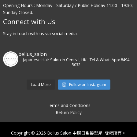
Opening Hours : Monday - Saturday / Public Holiday 11:00 - 19:30;
Sunday Closed.
Connect with Us
Stay in touch with us via social media:
bellus_salon
-Japanese Hair Salon in Central, HK
- Tel & WhatsApp: 8494-
5032
Load More
Follow on Instagram
Terms and Conditions
Return Policy
Copyright © 2026 Bellus Salon 中環日系髮型屋. 版權所有。