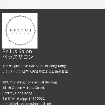
Bellus Salon
ベラスサロン
The #1 Japanese Hair Salon in Hong Kong
ナンバーワン日本人美容師による日系美容室
803, Yue Shing Commercial Building,
15-16 Queen Victoria Street,
Central, Hong Kong
Tel & WhatsApp:
8494 5032
E-mail:
bellussalon@hotmail.com