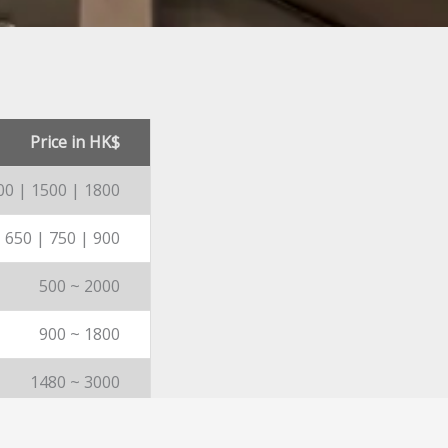
Price in HK$
00 | 1500 | 1800
 650 | 750 | 900
500 ~ 2000
900 ~ 1800
1480 ~ 3000
1000 ~ 1680