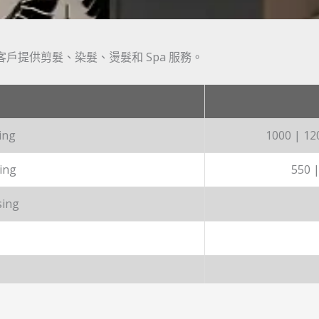
戶提供剪髮、染髮、燙髮和 Spa 服務。
ing
1000 | 12
ling
550 |
sing
ight