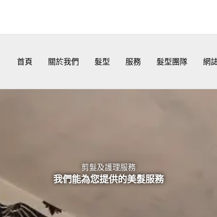
首頁
關於我們
髮型
服務
髮型團隊
網
剪髮及護理服務
我們能為您提供的美髮服務