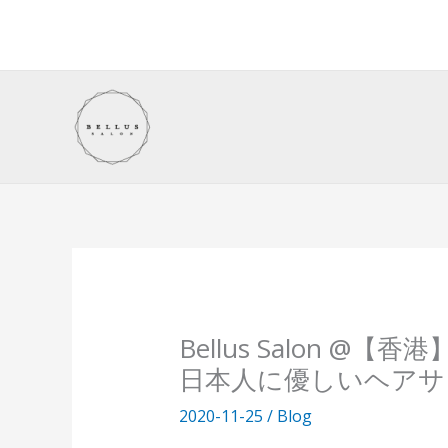
内
容
を
ス
キ
ッ
プ
Bellus Salon 
日本人に優しいヘアサ
2020-11-25
/
Blog