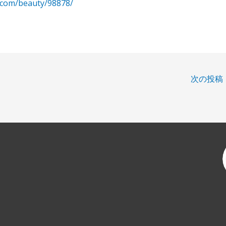
.com/beauty/98878/
次の投稿