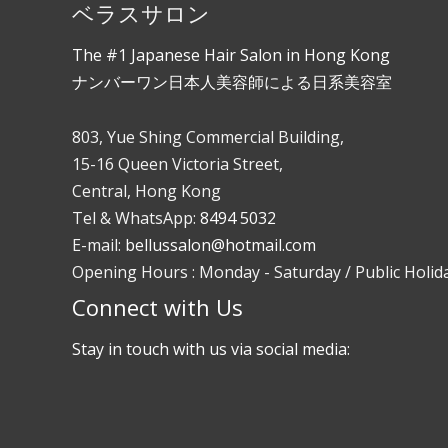
ベラスサロン
The #1 Japanese Hair Salon in Hong Kong
ナンバーワン日本人美容師による日系美容室
803, Yue Shing Commercial Building,
15-16 Queen Victoria Street,
Central, Hong Kong
Tel & WhatsApp:
8494 5032
E-mail:
bellussalon@hotmail.com
Opening Hours : Monday - Saturday / Public Holida
Connect with Us
Stay in touch with us via social media: