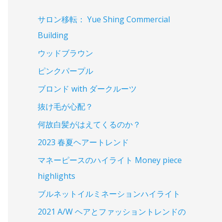
サロン移転： Yue Shing Commercial
Building
ウッドブラウン
ピンクパープル
ブロンド with ダークルーツ
抜け毛が心配？
何故白髪がはえてくるのか？
2023 春夏ヘアートレンド
マネーピースのハイライト Money piece
highlights
ブルネットイルミネーションハイライト
2021 A/W ヘアとファッショントレンドの