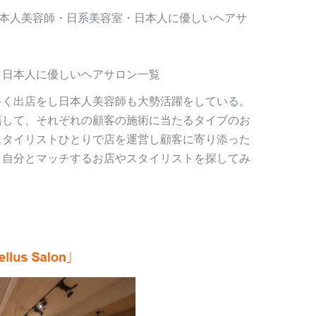
t ‘【香港】日本人美容師・日系美容室・日本人に優しいヘアサ
・日本人に優しいヘアサロン一覧
多く出店をし日本人美容師も大勢活躍をしている。
籍して、それぞれの顧客の施術に当たるタイプのお
スタイリストひとりで店を運営し顧客に寄り添った
。自分とマッチするお店やスタイリストを探してみ