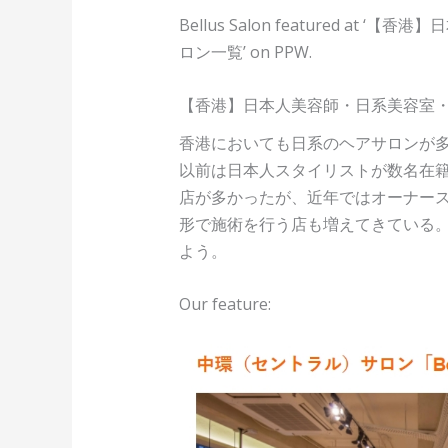
Bellus Salon featured a
ロン一覧’ on PPW.
【香港】日本人美容師・日系美容室
香港においても日系のヘアサロンが
以前は日本人スタイリストが数名在
店が多かったが、近年ではオーナー
形で施術を行う店も増えてきている
よう。
Our feature: