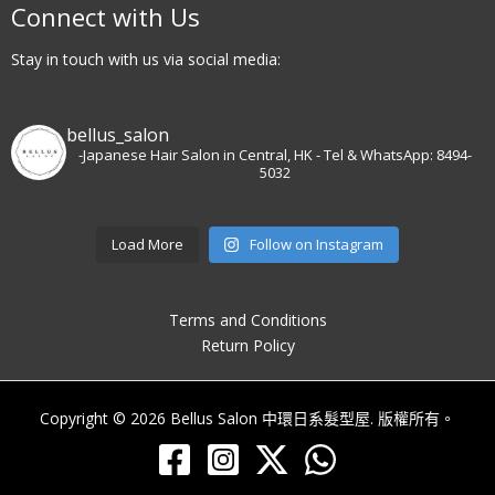
Connect with Us
Stay in touch with us via social media:
bellus_salon
-Japanese Hair Salon in Central, HK
- Tel & WhatsApp: 8494-
5032
Load More
Follow on Instagram
Terms and Conditions
Return Policy
Copyright © 2026 Bellus Salon 中環日系髮型屋. 版權所有。