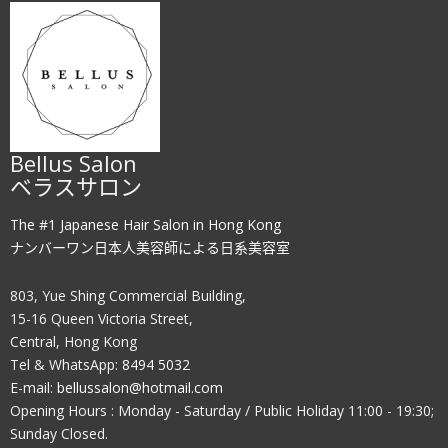
Bellus Salon
ベラスサロン
The #1 Japanese Hair Salon in Hong Kong
ナンバーワン日本人美容師による日系美容室
803, Yue Shing Commercial Building,
15-16 Queen Victoria Street,
Central, Hong Kong
Tel & WhatsApp:
8494 5032
E-mail:
bellussalon@hotmail.com
Opening Hours : Monday - Saturday / Public Holiday 11:00 - 19:30;
Sunday Closed.