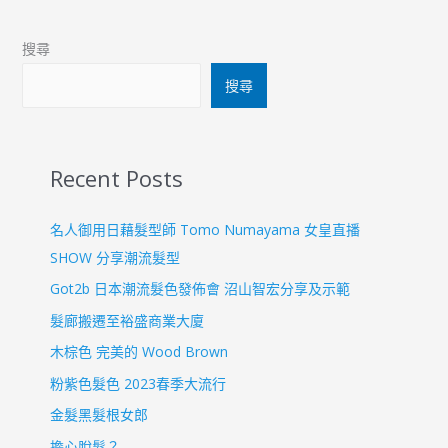
搜尋
搜尋
Recent Posts
名人御用日藉髮型師 Tomo Numayama 女皇直播
SHOW 分享潮流髮型
Got2b 日本潮流髮色發佈會 沼山智宏分享及示範
髮廊搬遷至裕盛商業大廈
木棕色 完美的 Wood Brown
粉紫色髮色 2023春季大流行
金髮黑髮根女郎
擔心脫髮？